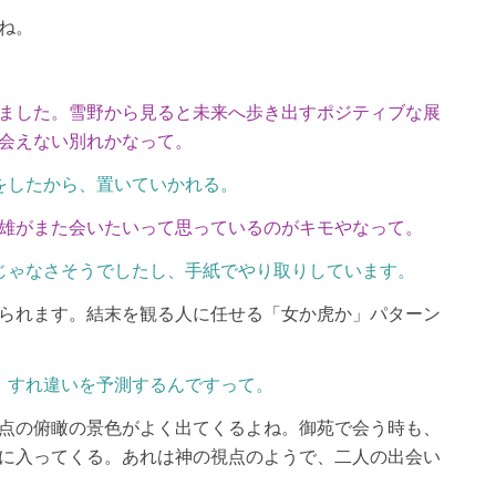
ね。
ました。雪野から見ると未来へ歩き出すポジティブな展
会えない別れかなって。
をしたから、置いていかれる。
雄がまた会いたいって思っているのがキモやなって。
じゃなさそうでしたし、手紙でやり取りしています。
られます。結末を観る人に任せる「女か虎か」パターン
。すれ違いを予測するんですって。
点の俯瞰の景色がよく出てくるよね。御苑で会う時も、
に入ってくる。あれは神の視点のようで、二人の出会い