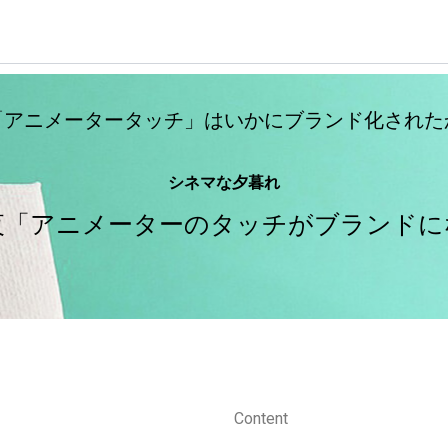
「アニメータータッチ」はいかにブランド化された
シネマな夕暮れ
2夜「アニメーターのタッチがブランドに
Content