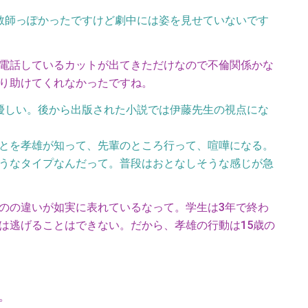
教師っぽかったですけど劇中には姿を見せていないです
電話しているカットが出てきただけなので不倫関係かな
り助けてくれなかったですね。
優しい。後から出版された小説では伊藤先生の視点にな
とを孝雄が知って、先輩のところ行って、喧嘩になる。
うなタイプなんだって。普段はおとなしそうな感じが急
のの違いが如実に表れているなって。学生は3年で終わ
は逃げることはできない。だから、孝雄の行動は15歳の
。