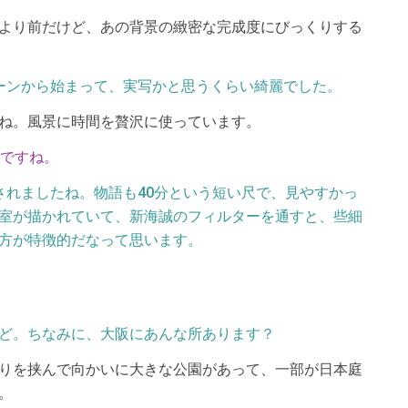
より前だけど、あの背景の緻密な完成度にびっくりする
ーンから始まって、実写かと思うくらい綺麗でした。
ね。風景に時間を贅沢に使っています。
んですね。
されましたね。物語も40分という短い尺で、見やすかっ
室が描かれていて、新海誠のフィルターを通すと、些細
方が特徴的だなって思います。
ど。ちなみに、大阪にあんな所あります？
りを挟んで向かいに大きな公園があって、一部が日本庭
。