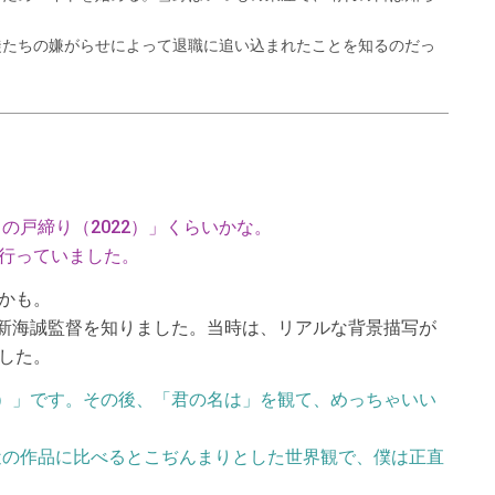
徒たちの嫌がらせによって退職に追い込まれたことを知るのだっ
メの戸締り（2022）」くらいかな。
行っていました。
かも。
で新海誠監督を知りました。当時は、リアルな背景描写が
した。
9）」です。その後、「君の名は」を観て、めっちゃいい
最近の作品に比べるとこぢんまりとした世界観で、僕は正直