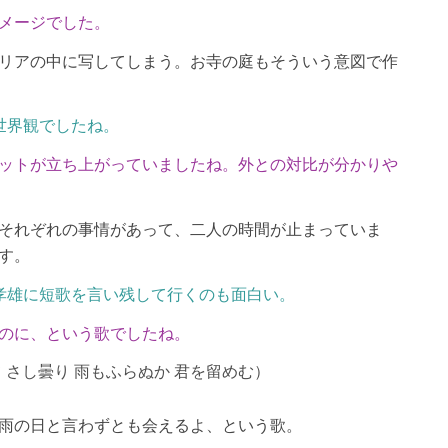
メージでした。
リアの中に写してしまう。お寺の庭もそういう意図で作
世界観でしたね。
ットが立ち上がっていましたね。外との対比が分かりや
それぞれの事情があって、二人の時間が止まっていま
す。
孝雄に短歌を言い残して行くのも面白い。
のに、という歌でしたね。
 さし曇り 雨もふらぬか 君を留めむ）
雨の日と言わずとも会えるよ、という歌。