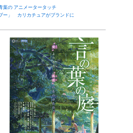
青葉の アニメータータッチ
ブー」 カリカチュアがブランドに