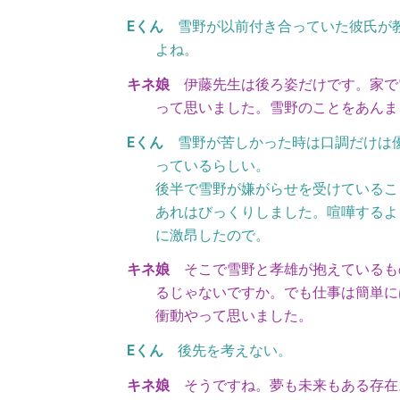
雪野が以前付き合っていた彼氏が
よね。
伊藤先生は後ろ姿だけです。家で
って思いました。雪野のことをあんま
雪野が苦しかった時は口調だけは
っているらしい。
後半で雪野が嫌がらせを受けているこ
あれはびっくりしました。喧嘩するよ
に激昂したので。
そこで雪野と孝雄が抱えているも
るじゃないですか。でも仕事は簡単に
衝動やって思いました。
後先を考えない。
そうですね。夢も未来もある存在