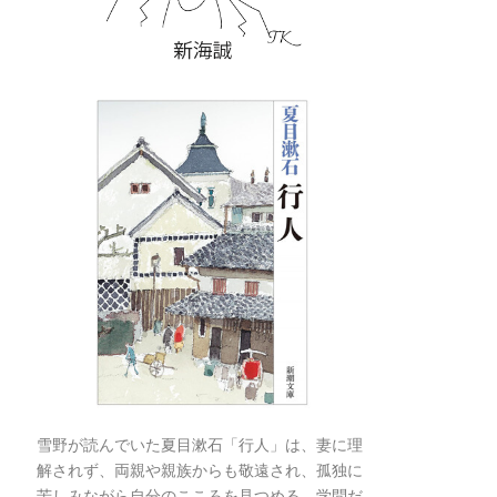
雪野が読んでいた夏目漱石「行人」は、妻に理
解されず、両親や親族からも敬遠され、孤独に
苦しみながら自分のこころを見つめる、学問だ