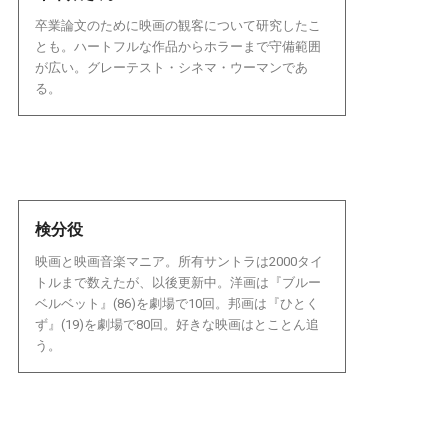
卒業論文のために映画の観客について研究したこ
とも。ハートフルな作品からホラーまで守備範囲
が広い。グレーテスト・シネマ・ウーマンであ
る。
検分役
映画と映画音楽マニア。所有サントラは2000タイ
トルまで数えたが、以後更新中。洋画は『ブルー
ベルベット』(86)を劇場で10回。邦画は『ひとく
ず』(19)を劇場で80回。好きな映画はとことん追
う。