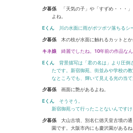
「天気の子」や「すずめ・・・」
よね。
川の水面に雨がポツポツ落ちるシ
木の枝が水面に触れるカットとか
綺麗でしたね。10年前の作品な
背景描写は「君の名は」より圧倒
たです。新宿御苑、街並みや学校の教
なところでも、輝いて見える光の当て
画面に艶があるよね。
そうそう。
新宿御苑って行ったことないんですけ
大山古墳、別名仁徳天皇古墳の通
園です。大阪市内にも慶沢園があるね