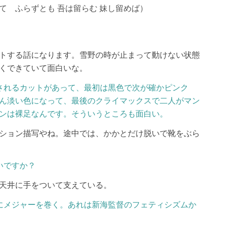
て ふらずとも 吾は留らむ 妹し留めば）
トする話になります。雪野の時が止まって動けない状態
くできていて面白いな。
されるカットがあって、最初は黒色で次が確かピンク
ん淡い色になって、最後のクライマックスで二人がマン
ンは裸足なんです。そういうところも面白い。
ション描写やね。途中では、かかとだけ脱いで靴をぶら
いですか？
天井に手をついて支えている。
にメジャーを巻く。あれは新海監督のフェティシズムか