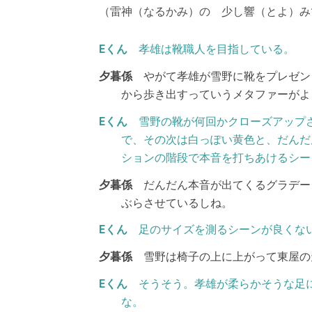
（雷神（なるかみ）の 少し響（とよ）み
孝雄は靴職人を目指している。
やがて孝雄が雪野に靴をプレゼン
から歩き出すっていうメタファーがよ
雪野の靴が何回かクローズアップ
で、その次は白っぽい黄色と、だんだ
ションの階段で本音を打ちあけるシー
だんだん本音が出てくるグラデー
ぶらさせているしね。
足のサイズを測るシーンが良くな
雪野は椅子の上に上がって東屋の
そうそう。孝雄が柔らかそうな足
な。