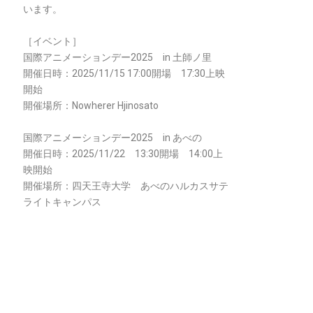
います。
［イベント］
国際アニメーションデー2025 in 土師ノ里
開催日時：2025/11/15 17:00開場 17:30上映
開始
開催場所：Nowherer Hjinosato
国際アニメーションデー2025 in あべの
開催日時：2025/11/22 13:30開場 14:00上
映開始
開催場所：四天王寺大学 あべのハルカスサテ
ライトキャンパス