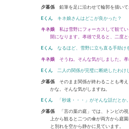
鉛筆を足に沿わせて輪郭を描いて
キネ娘さんはどこが良かった？
私は雪野にフォーカスして観てい
開になります。孝雄で見ると、二度と
なるほど、雪野に立ち直る手助け
そうね。そんな気がしました。孝
二人の関係が完璧に断絶したわけ
そのまま関係が終わることも考え
かな。そんな気がしますね。
「秒速・・・」がそんな話だとか
「言の葉の庭」では、トンビの視
上から観ると二つの傘が両方から庭園
と別れを空から静かに見ています。