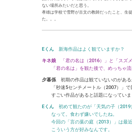
ない場所みたいだと思う。
孝雄は学校で雪野が古文の教師だったこと、生
た。。。
新海作品はよく観ていますか？
「君の名は（2016）」と「スズ
「君の名は」を観た後で、めっちゃ流
初期の作品は観ていないのがある
「秒速5センチメートル（2007）」
すごい作品があると話題になっていま
初めて観たのが「天気の子（201
なって。食わず嫌いでしたね。
今回の「言の葉の庭（2013）」は
こういう方が好みなんです。