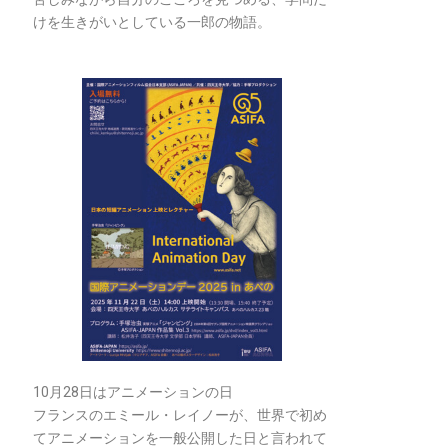
けを生きがいとしている一郎の物語。
10月28日はアニメーションの日
フランスのエミール・レイノーが、世界で初め
てアニメーションを一般公開した日と言われて