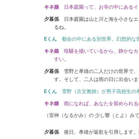
日本庭園って、お寺の中にあるイ
日本庭園は山と川と海を小さなエ
るね。
都会の中にある別世界。幻想的な
喧騒を描いているから、静かなカ
すい。
雪野と孝雄の二人だけの世界で、
す。そして、二人は雨の日に出会いま
雪野（古文教師）が男子高校生の
雨になれば、あなたを留められる
（雷神（なるかみ）の 少し響（とよ）みて
後日、孝雄が返歌を引用します。