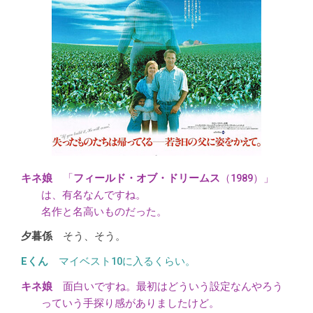
「
フィールド・オブ・ドリームス
（1989）」
は、有名なんですね。
名作と名高いものだった。
そう、そう。
マイベスト10に入るくらい。
面白いですね。最初はどういう設定なんやろう
っていう手探り感がありましたけど。