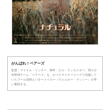
がんばれ！ベアーズ
監督：マイケル・リッチー、脚本：ビル・ランカスター。弱小少
年野球チーム「ベアーズ」を、かつてマイナーリーグで活躍して
いたプール清掃人バターメイカー（ウォルター・マッソー）が率
い奮戦する。