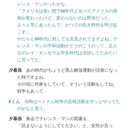
レンス・マンやったかな。
「アメリカは長い間で60年代と比べてアメリカの様
相が変わったけど、変わらないのは野球だった。
人々と常にあったんで、かつての良き時代を呼び起
こす」
やたらと60年代に対しても言及されてますよね。テ
レンス・マンの平和活動がどうのこうのって、主人
公のレイ・キンセラも学生時代は没頭してたみたい
に言ってた。
あの時代がちょうど黒人解放運動が活発になっ
た時ですよね。
その頃に作家をしていて、そういう活動をしてね。
戦争もあって。
当時はベトナム戦争の反戦活動をずっとやってた
のかなと思う。
集会でテレンス・マンの図書を、
「読まないようにしてください」と、女性が言っ