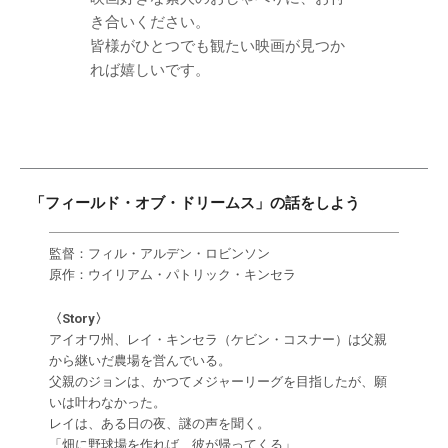
き合いください。
皆様がひとつでも観たい映画が見つか
れば嬉しいです。
「フィールド・オブ・ドリームス」の話をしよう
監督：フィル・アルデン・ロビンソン
原作：ウイリアム・パトリック・キンセラ
〈Story〉
アイオワ州、レイ・キンセラ（ケビン・コスナー）は父親
から継いだ農場を営んでいる。
父親のジョンは、かつてメジャーリーグを目指したが、願
いは叶わなかった。
レイは、ある日の夜、謎の声を聞く。
「畑に野球場を作れば、彼が帰ってくる」