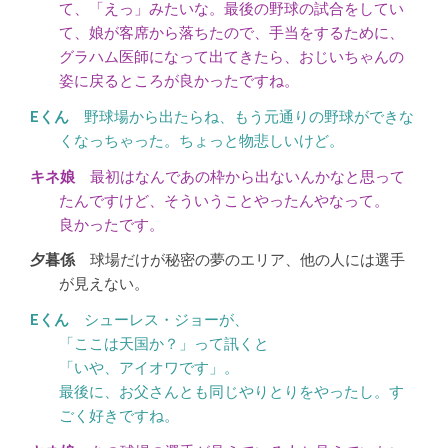
て、「えっ」みたいな。最後の野球の試合をしてい
て、娘が客席から落ちたので、手当をするために、
グラハム医師になって出てきたら、おじいちゃんの
姿に戻るところが良かったですね。
野球場から出たらね、もう元通りの野球ができな
くなっちゃった。ちょっと物悲しいけど。
最初はなんであの枠から出ないんかなと思って
たんですけど、そういうことやったんやなって。
良かったです。
球場だけが秘密の夢のエリア、他の人には選手
が見えない。
シューレス・ジョーが、
「ここは天国か？」って訊くと
「いや、アイオワです」。
最後に、お父さんとも同じやりとりをやったし。す
ごく好きですね。