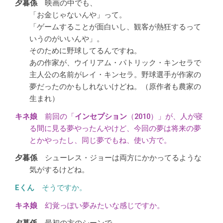
映画の中でも、
「お金じゃないんや」って。
「ゲームすることが面白いし、観客が熱狂するって
いうのがいいんや」。
そのために野球してるんですね。
あの作家が、ウイリアム・パトリック・キンセラで
主人公の名前がレイ・キンセラ。野球選手が作家の
夢だったのかもしれないけどね。（原作者も農家の
生まれ）
前回の「
インセプション
（2010）」が、人が寝
る間に見る夢やったんやけど、今回の夢は将来の夢
とかやったし、同じ夢でもね、使い方で。
シューレス・ジョーは両方にかかってるような
気がするけどね。
そうですか。
幻覚っぽい夢みたいな感じですか。