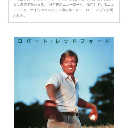
女に拳銃で撃たれる。 16年後のニューヨーク。低迷しているニュ
ーヨーク・ナイツのベンチに35歳のルーキー、ロイ・ハブスが現
われる。