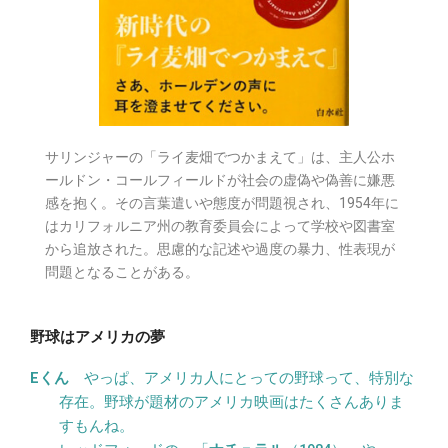
サリンジャーの「ライ麦畑でつかまえて」は、主人公ホ
ールドン・コールフィールドが社会の虚偽や偽善に嫌悪
感を抱く。その言葉遣いや態度が問題視され、1954年に
はカリフォルニア州の教育委員会によって学校や図書室
から追放された。思慮的な記述や過度の暴力、性表現が
問題となることがある。
野球はアメリカの夢
やっぱ、アメリカ人にとっての野球って、特別な
存在。野球が題材のアメリカ映画はたくさんありま
すもんね。