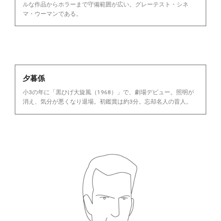
ルな作品からホラーまで守備範囲が広い。グレーテスト・シネ
マ・ウーマンである。
夕暮係
小3の年に「黒ひげ大旋風（1968）」で、劇場デビュー。照明が
消え、気分が悪くなり退場。初鑑賞は約3分。忘却名人の昔人。