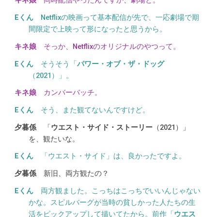
同時配信やったんですか、劇場と。
Netflixの映画って基本配信が先で、一応劇場で期
間限定で上映って形になったと思うから。
そっか、Netflixのオリジナルのやつって。
そうそう「
パワー・オブ・ザ・ドッグ
（2021）」。
カンバーバッチ。
そう、また観てないんですけど。
「
ウエスト・サイド・ストーリー
（2021）」
を、観たいな。
「ウエスト・サイド」は、良かったですよ。
新旧、両方観たの？
両方観ました。こっちはこっちでいいんじゃない
かな。スピルバーグが当時の貧しかった人たちの生
活をピックアップして描いてたから。前作「
ウエス