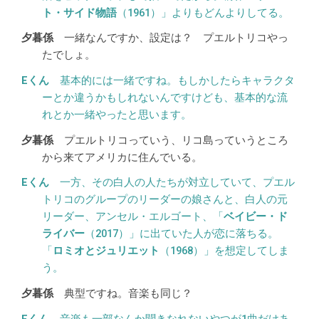
ト・サイド物語
（1961）」よりもどんよりしてる。
一緒なんですか、設定は？ プエルトリコやっ
たでしょ。
基本的には一緒ですね。もしかしたらキャラクタ
ーとか違うかもしれないんですけども、基本的な流
れとか一緒やったと思います。
プエルトリコっていう、リコ島っていうところ
から来てアメリカに住んでいる。
一方、その白人の人たちが対立していて、プエル
トリコのグループのリーダーの娘さんと、白人の元
リーダー、アンセル・エルゴート、「
ベイビー・ド
ライバー
（2017）」に出ていた人が恋に落ちる。
「
ロミオとジュリエット
（1968）」を想定してしま
う。
典型ですね。音楽も同じ？
音楽も一部なんか聞きなれないやつが1曲だけあ