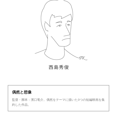
偶然と想像
監督・脚本：濱口竜介。偶然をテーマに描いた3つの短編映画を集
約した作品。