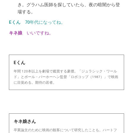
き。グラハム医師を探していたら、夜の暗闇から登
場する。
70年代になってね。
いいですね。
Eくん
年間 120本以上を劇場で鑑賞する豪傑。「ジュラシック・ワール
ド」とポール・バーホーヘン監督「ロボコップ（1987）」で映画
に目覚める。期待の若者。
キネ娘さん
卒業論文のために映画の観客について研究したことも。ハートフ