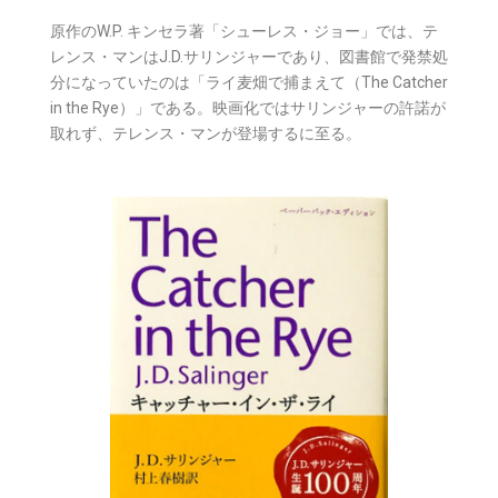
原作のW.P. キンセラ著「シューレス・ジョー」では、テ
レンス・マンはJ.D.サリンジャーであり、図書館で発禁処
分になっていたのは「ライ麦畑で捕まえて（The Catcher
in the Rye）」である。映画化ではサリンジャーの許諾が
取れず、テレンス・マンが登場するに至る。