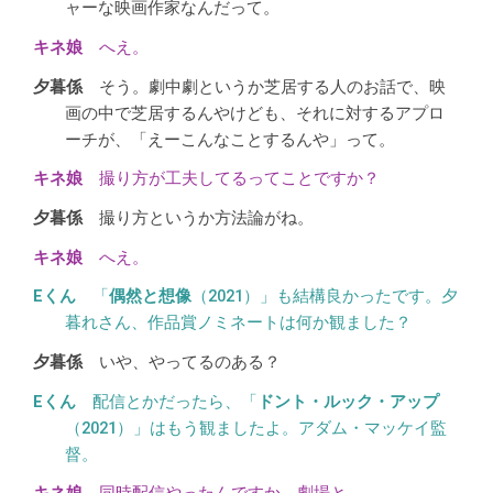
ャーな映画作家なんだって。
へえ。
そう。劇中劇というか芝居する人のお話で、映
画の中で芝居するんやけども、それに対するアプロ
ーチが、「えーこんなことするんや」って。
撮り方が工夫してるってことですか？
撮り方というか方法論がね。
へえ。
「
偶然と想像
（2021）」も結構良かったです。夕
暮れさん、作品賞ノミネートは何か観ました？
いや、やってるのある？
配信とかだったら、「
ドント・ルック・アップ
（2021）」はもう観ましたよ。アダム・マッケイ監
督。