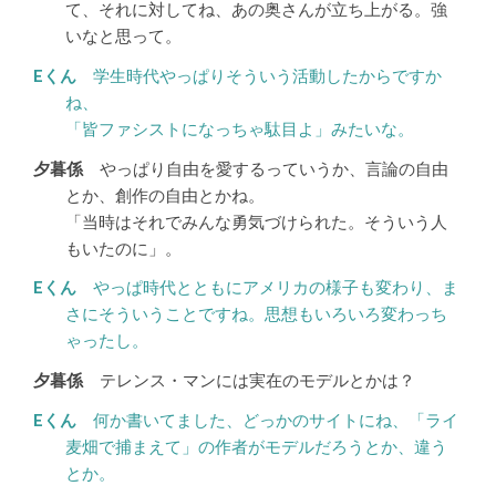
て、それに対してね、あの奥さんが立ち上がる。強
いなと思って。
学生時代やっぱりそういう活動したからですか
ね、
「皆ファシストになっちゃ駄目よ」みたいな。
やっぱり自由を愛するっていうか、言論の自由
とか、創作の自由とかね。
「当時はそれでみんな勇気づけられた。そういう人
もいたのに」。
やっぱ時代とともにアメリカの様子も変わり、ま
さにそういうことですね。思想もいろいろ変わっち
ゃったし。
テレンス・マンには実在のモデルとかは？
何か書いてました、どっかのサイトにね、「ライ
麦畑で捕まえて」の作者がモデルだろうとか、違う
とか。