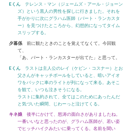
テレンス・マン（ジェームズ・アール・ジョーン
ズ）という黒人の男性を探しに行きました。それを
手がかりに次にグラハム医師（バート・ランカスタ
ー）を見つけたところから、幻想的になってタイム
スリップする。
前に観たときのことを覚えてなくて。今回観
て、
「あ、バート・ランカスターが出てた」と思って。
ラストは主人公のレイ（ケビン・コスナー）とお
父さんがキャッチボールをしていると、暗いアイオ
ワをバックに車のライトが列になって来る。あそこ
を観て、いつも泣きそうになる。
ラストに集約されて、全てはこのためにあったんだ
と気づいた瞬間、じわーっと泣けてくる。
後半にかけて、怒涛の面白さがありましたね。
一番いいなと思ったのが、グラハム医師が、若い姿
でヒッチハイクみたいに乗ってくる。名前を聞い