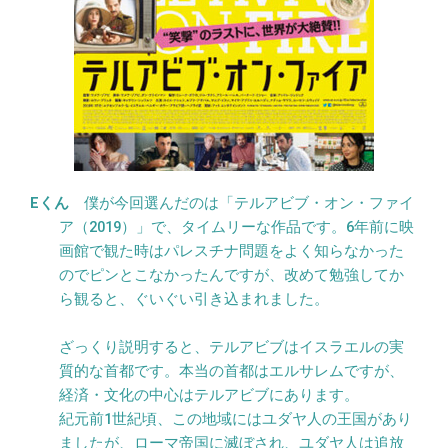
僕が今回選んだのは「テルアビブ・オン・ファイ
ア（2019）」で、タイムリーな作品です。6年前に映
画館で観た時はパレスチナ問題をよく知らなかった
のでピンとこなかったんですが、改めて勉強してか
ら観ると、ぐいぐい引き込まれました。
ざっくり説明すると、テルアビブはイスラエルの実
質的な首都です。本当の首都はエルサレムですが、
経済・文化の中心はテルアビブにあります。
紀元前1世紀頃、この地域にはユダヤ人の王国があり
ましたが、ローマ帝国に滅ぼされ、ユダヤ人は追放