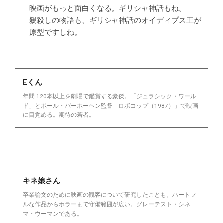
映画がもっと面白くなる。ギリシャ神話もね。
親殺しの物語も、ギリシャ神話のオイディプス王が
原型ですしね。
Eくん
年間 120本以上を劇場で鑑賞する豪傑。「ジュラシック・ワール
ド」とポール・バーホーヘン監督「ロボコップ（1987）」で映画
に目覚める。期待の若者。
キネ娘さん
卒業論文のために映画の観客について研究したことも。ハートフ
ルな作品からホラーまで守備範囲が広い。グレーテスト・シネ
マ・ウーマンである。