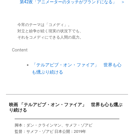
第42夜「アニメーターのタッチがブランドになる」 ＞
今宵のテーマは「コメディ」。
対立と紛争が続く現実の状況下でも、
それをコメディにできる人間の底力。
Content
「テルアビブ・オン・ファイア」 世界も心
も燻ぶり続ける
映画 「テルアビブ・オン・ファイア」 世界も心も燻ぶ
り続ける
脚本：ダン・クラインマン、サメフ・ゾアビ
監督：サメフ・ゾアビ 日本公開：2019年