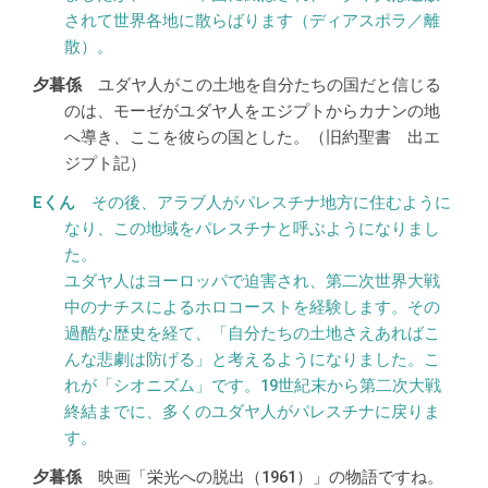
されて世界各地に散らばります（ディアスポラ／離
散）。
ユダヤ人がこの土地を自分たちの国だと信じる
のは、モーゼがユダヤ人をエジプトからカナンの地
へ導き、ここを彼らの国とした。（旧約聖書 出エ
ジプト記）
その後、アラブ人がパレスチナ地方に住むように
なり、この地域をパレスチナと呼ぶようになりまし
た。
ユダヤ人はヨーロッパで迫害され、第二次世界大戦
中のナチスによるホロコーストを経験します。その
過酷な歴史を経て、「自分たちの土地さえあればこ
んな悲劇は防げる」と考えるようになりました。こ
れが「シオニズム」です。19世紀末から第二次大戦
終結までに、多くのユダヤ人がパレスチナに戻りま
す。
映画「栄光への脱出（1961）」の物語ですね。