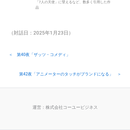
「7人の天使」に譬えるなど、数多く引用した作
品
（対話日：2025年1月23日）
＜ 第40夜「ザッツ・コメディ」
第42夜「アニメーターのタッチがブランドになる」 ＞
運営：株式会社コーユービジネス