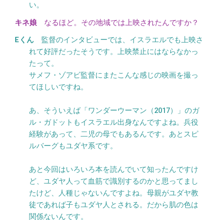
い。
なるほど。その地域では上映されたんですか？
監督のインタビューでは、イスラエルでも上映さ
れて好評だったそうです。上映禁止にはならなかっ
たって。
サメフ・ゾアビ監督にまたこんな感じの映画を撮っ
てほしいですね。
あ、そういえば「ワンダーウーマン（2017）」のガ
ル・ガドットもイスラエル出身なんですよね。兵役
経験があって、二児の母でもあるんです。あとスピ
ルバーグもユダヤ系です。
あと今回はいろいろ本を読んでいて知ったんですけ
ど、ユダヤ人って血筋で識別するのかと思ってまし
たけど、人種じゃないんですよね。母親がユダヤ教
徒であれば子もユダヤ人とされる。だから肌の色は
関係ないんです。