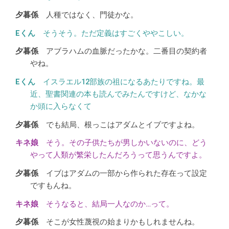
人種ではなく、門徒かな。
そうそう。ただ定義はすごくややこしい。
アブラハムの血脈だったかな。二番目の契約者
やね。
イスラエル12部族の祖になるあたりですね。最
近、聖書関連の本も読んでみたんですけど、なかな
か頭に入らなくて
でも結局、根っこはアダムとイブですよね。
そう。その子供たちが男しかいないのに、どう
やって人類が繁栄したんだろうって思うんですよ。
イブはアダムの一部から作られた存在って設定
ですもんね。
そうなると、結局一人なのか…って。
そこが女性蔑視の始まりかもしれませんね。