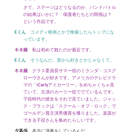
・・・
さて、ステージはどうなるのか、バンドバトル
の結果はいかに？ 保護者たちとの関係は？
という作品です。
コメディ映画とかで検索したらトップにな
っています。
私は初めて観たのが最近です。
そうなんだ。昔から好きとかじゃなくて。
クラス委員長サマー役のミランダ・コスグ
ローヴさんが好きです。アメリカのテレビドラ
マの「iCarlyアイカーリー」をめちゃくちゃ見
ていて、主演のカーリー役ででているんです。
子役時代の彼女をそれで見ていました。ジャッ
ク・ブラックは「スクール・オブ・ロック」で
ゴールデン賞主演男優賞を獲りました。楽器が
できる子役さんを集めたらしいです。
本当に演奏をしているんだ。