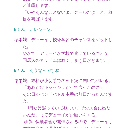
と吐露します。
「いやそんなことないよ。クールだよ」と、校
長を喜ばせます。
いいシーン。
デューイは校外学習のチャンスをゲットし
た。
やがて、デューイが学校で働いていることが、
同居人のネッドにばれてしまう日がきます。
そうなんですね。
給料が小切手でネッド宛に届いてバレる。
「あれだけキャッシュだって言ったのに」
その日がバンドバトル本番の前日だったんです
よ。
「1日だけ黙っていて欲しい、その大会に出た
いんだ」ってデューイがお願いをする。
同時に保護者会が開催されるので、デューイは