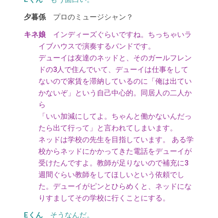
プロのミュージシャン？
インディーズぐらいですね。ちっちゃいラ
イブハウスで演奏するバンドです。
デューイは友達のネッドと、そのガールフレン
ドの3人で住んでいて、デューイは仕事をして
ないので家賃を滞納しているのに「俺は出てい
かないぞ」という自己中心的。同居人の二人か
ら
「いい加減にしてよ。ちゃんと働かないんだっ
たら出て行って」と言われてしまいます。
ネッドは学校の先生を目指しています。 ある学
校からネッドにかかってきた電話をデューイが
受けたんですよ。教師が足りないので補充に3
週間ぐらい教師をしてほしいという依頼でし
た。デューイがピンとひらめくと、ネッドにな
りすましてその学校に行くことにする。
そうなんだ。