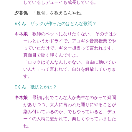
しているしデューイも成長している。
「反骨」を教えるんやね。
ザックが作ったのはどんな歌詞？
教師のペットになりたくない。 その子はク
ールというかドライで、アコギを音楽授業でや
っていただけで、ギター担当って言われます。
真面目で硬く弾くんですよ。
「ロックはそんなんじゃない。自由に動いてい
いんだ」って言われて、自分を解放していきま
す。
抵抗とかは？
最初は何でこんな人が先生なのかって疑問
がありつつ、大人に言われた通りにやることが
染み付いているのか、でもやっていると、デュ
ーイの人柄に魅かれて、楽しくやっていました
ね。