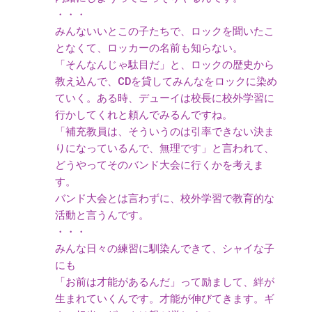
・・・
みんないいとこの子たちで、ロックを聞いたこ
となくて、ロッカーの名前も知らない。
「そんなんじゃ駄目だ」と、ロックの歴史から
教え込んで、CDを貸してみんなをロックに染め
ていく。ある時、デューイは校長に校外学習に
行かしてくれと頼んでみるんですね。
「補充教員は、そういうのは引率できない決ま
りになっているんで、無理です」と言われて、
どうやってそのバンド大会に行くかを考えま
す。
バンド大会とは言わずに、校外学習で教育的な
活動と言うんです。
・・・
みんな日々の練習に馴染んできて、シャイな子
にも
「お前は才能があるんだ」って励まして、絆が
生まれていくんです。才能が伸びてきます。ギ