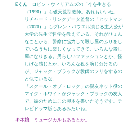
ロビン・ウィリアムズの「今を生きる
（1990）」も破天荒型教師。あれもいいね。
リチャード・リンクデータ監督の「ヒットマン
（2023）」もグレン・パウエル演じる主人公が
大学の先生で哲学を教えている。それがひょん
なことから、警察に協力して殺し屋のふりをし
ているうちに楽しくなってきて、いろんな殺し
屋になりきる。男らしいファッションとか、怪
しげな感じとか、いろんな役を演じ分けるの
が、ジャック・ブラックが教師のフリをするの
と似ているな。
「スクール・オブ・ロック」の親友ネッド役の
マイク・ホワイトがジャック・ブラックの友人
で、彼のためにこの脚本を書いたそうです。テ
レビドラマ版もあるみたいね。
ミュージカルもあるとか。