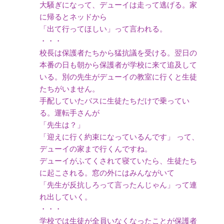
大騒ぎになって、デューイは走って逃げる。家
に帰るとネッドから
「出て行ってほしい」って言われる。
・・・
校長は保護者たちから猛抗議を受ける。翌日の
本番の日も朝から保護者が学校に来て追及して
いる。別の先生がデューイの教室に行くと生徒
たちがいません。
手配していたバスに生徒たちだけで乗ってい
る。運転手さんが
「先生は？」
「迎えに行く約束になっているんです」 って、
デューイの家まで行くんですね。
デューイがふてくされて寝ていたら、生徒たち
に起こされる。窓の外にはみんながいて
「先生が反抗しろって言ったんじゃん」って連
れ出していく。
・・・
学校では生徒が全員いなくなったことが保護者