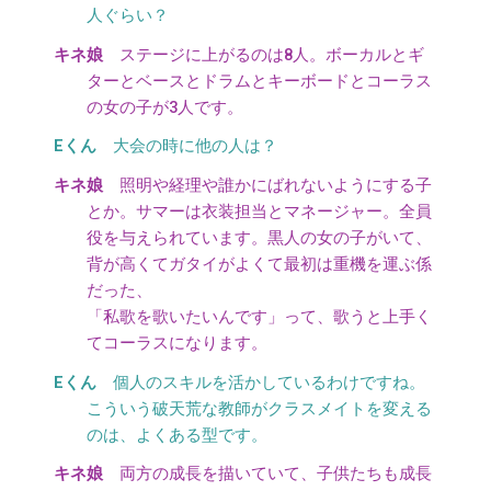
人ぐらい？
ステージに上がるのは8人。ボーカルとギ
ターとベースとドラムとキーボードとコーラス
の女の子が3人です。
大会の時に他の人は？
照明や経理や誰かにばれないようにする子
とか。サマーは衣装担当とマネージャー。全員
役を与えられています。黒人の女の子がいて、
背が高くてガタイがよくて最初は重機を運ぶ係
だった、
「私歌を歌いたいんです」って、歌うと上手く
てコーラスになります。
個人のスキルを活かしているわけですね。
こういう破天荒な教師がクラスメイトを変える
のは、よくある型です。
両方の成長を描いていて、子供たちも成長