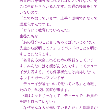
教育内容を保護者に説明しないといけない。そ
こに生徒たちもいるんです。普通の授業をして
いないので、
「全てを教えています」上手く説明できなくて
誤魔化すんですよ。
「どういう教育しているんだ」
生徒たちが、
「あの研究のこと言っちゃえばいいじゃない。
先生から説明してよ」ってバンドのことを明か
すことになります。
「名誉ある大会に出るための練習をしていま
す。みんなには才能があるんです」ってデュー
イが力説する。でも保護者たちは納得しない。
ネッドのガールフレンドが
「デューイが嘘をついて働いている」と通報し
たので、学校に警察が来ます。
「僕はネッドじゃなくて、デューイで、教員の
免許も持っていない」
「なぜそんな人が働いているんだ」と保護者が