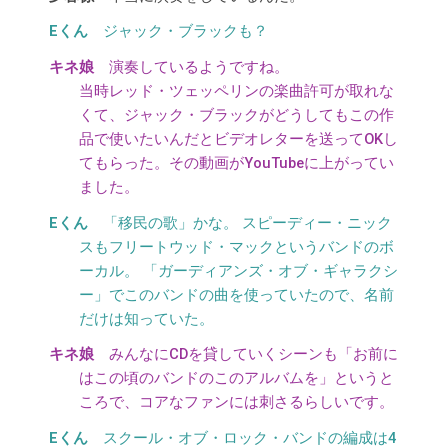
ジャック・ブラックも？
演奏しているようですね。
当時レッド・ツェッペリンの楽曲許可が取れな
くて、ジャック・ブラックがどうしてもこの作
品で使いたいんだとビデオレターを送ってOKし
てもらった。その動画がYouTubeに上がってい
ました。
「移民の歌」かな。 スピーディー・ニック
スもフリートウッド・マックというバンドのボ
ーカル。 「ガーディアンズ・オブ・ギャラクシ
ー」でこのバンドの曲を使っていたので、名前
だけは知っていた。
みんなにCDを貸していくシーンも「お前に
はこの頃のバンドのこのアルバムを」というと
ころで、コアなファンには刺さるらしいです。
スクール・オブ・ロック・バンドの編成は4