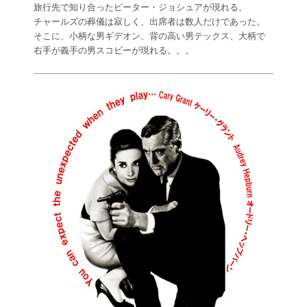
旅行先で知り合ったピーター・ジョシュアが現れる。
チャールズの葬儀は寂しく、出席者は数人だけであった。
そこに、小柄な男ギデオン、背の高い男テックス、大柄で
右手が義手の男スコビーが現れる。。。