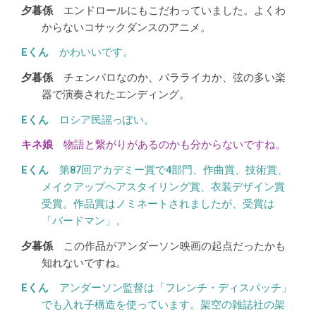
エンドロールにもこだわっていました。よくわ
からないコサックダンスのアニメ。
かわいいです。
チェンバロなのか、バラライカか、弦の多い楽
器で演奏されたエンディング。
ロシア民謡っぽい。
物語と繋がりがあるのかも分からないですね。
第87回アカデミー賞で4部門、作曲賞、技術賞、
メイクアップヘアスタイリング賞、衣装デザイン賞
受賞。作品賞はノミネートされましたが、受賞は
「バードマン」。
この作品がアンダーソン映画の起点だったかも
知れないですね。
アンダーソン監督は「フレンチ・ディスパッチ」
でも入れ子構造を使っています。架空の雑誌社の架