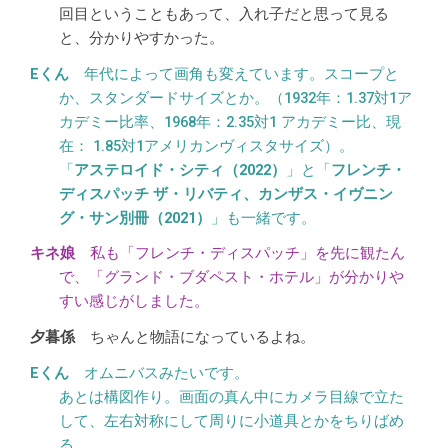
回目ということもあって、入れ子だと思って見る
と、分かりやすかった。
年代によって画角も変えています。スコープと
か、スタンダードサイズとか。（1932年：1.37対1ア
カデミー比率、1968年：2.35対1 アカデミー比、現
在： 1.85対1アメリカンヴィスタサイズ）。
「
アステロイド・シティ（2022）
」と「
フレンチ・
ディスパッチ ザ・リバティ、カンザス・イヴニン
グ・サン別冊（2021）
」も一緒です。
私も「フレンチ・ディスパッチ」を先に観たん
で、「グランド・ブダペスト・ホテル」が分かりや
すい感じがしました。
ちゃんと物語になっているよね。
オムニバスみたいです。
あとは構図作り。画面の真ん中にカメラ目線で立た
して、左右対称にして周りに小道具とかをちりばめ
る。