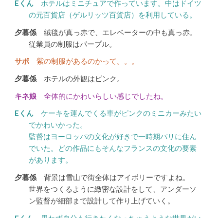
ホテルはミニチュアで作っています。中はドイツ
の元百貨店（ゲルリッツ百貨店）を利用している。
絨毯が真っ赤で、エレベーターの中も真っ赤。
従業員の制服はパープル。
紫の制服があるのかって。。。
ホテルの外観はピンク。
全体的にかわいらしい感じでしたね。
ケーキを運んでくる車がピンクのミニカーみたい
でかわいかった。
監督はヨーロッパの文化が好きで一時期パリに住ん
でいた。どの作品にもそんなフランスの文化の要素
があります。
背景は雪山で街全体はアイボリーですよね。
世界をつくるように緻密な設計をして、アンダーソ
ン監督が細部まで設計して作り上げていく。