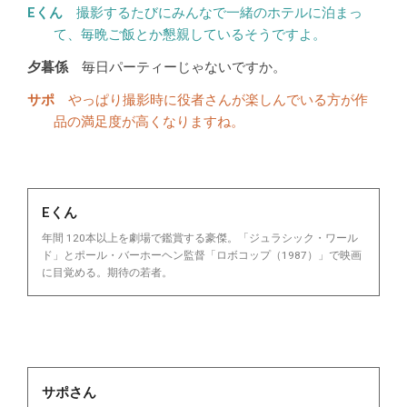
撮影するたびにみんなで一緒のホテルに泊まっ
て、毎晩ご飯とか懇親しているそうですよ。
毎日パーティーじゃないですか。
やっぱり撮影時に役者さんが楽しんでいる方が作
品の満足度が高くなりますね。
Eくん
年間 120本以上を劇場で鑑賞する豪傑。「ジュラシック・ワール
ド」とポール・バーホーヘン監督「ロボコップ（1987）」で映画
に目覚める。期待の若者。
サポさん