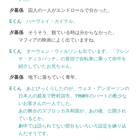
囚人の一人がエンドロールで分かった。
ハーヴェイ・カイテル。
そうそう、観ている時は分からなかった。
マフィアの映画によく出ていますね。
オーウェン・ウィルソンも出ています。「フレン
チ・ディスパッチ」の冒頭で自転車に乗って街中を
紹介していたお兄ちゃん。
地下に落ちていく青年。
あとびっくりしたのが、ウェス・アンダーソンの
日本人の親友で野村訓市。1968年のパートの数少な
いお客さんの一人でした。
あの舞台のズブロッカ共和国が、あの後、公開され
ているとか。
劇中では語られてない部分もいろいろ設定を練り込
んだそうです。