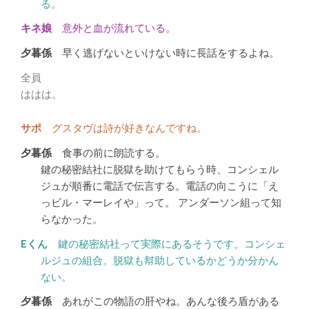
る。
意外と血が流れている。
早く逃げないといけない時に長話をするよね。
全員
ははは。
グスタヴは詩が好きなんですね。
食事の前に朗読する。
鍵の秘密結社に脱獄を助けてもらう時、コンシェル
ジュが順番に電話で伝言する。電話の向こうに「え
っビル・マーレイや」って。 アンダーソン組って知
らなかった。
鍵の秘密結社って実際にあるそうです。コンシェ
ルジュの組合。脱獄も幇助しているかどうか分かん
ない。
あれがこの物語の肝やね。あんな後ろ盾がある