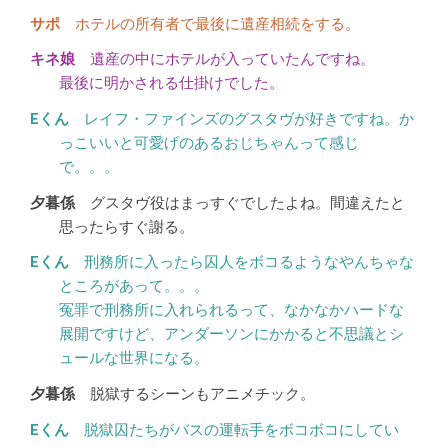
ホテルの所有者で最後に遺産相続をする。
遺産の中にホテルが入っていたんですね。
最後に明かされる仕掛けでした。
レイフ・ファインズのグスタヴが好きですね。か
っこいいと可愛げのあるおじちゃんって感じ
で。。。
グスタヴ役はまっすぐでしたよね。間違えたと
思ったらすぐ謝る。
刑務所に入ったら囚人をボコるようなやんちゃな
ところがあって。。。
冤罪で刑務所に入れられるって、なかなかハードな
展開ですけど、アンダーソンにかかると不思議とシ
ュールな世界になる。
脱獄するシーンもアニメチック。
脱獄囚たちがバスの運転手をボコボコにしてい