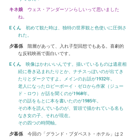
ウェス・アンダーソンらしいって思いました
ね。
初めて観た時は、独特の世界観と色使いに圧倒さ
れた。
階層があって、入れ子型回想でもある。喜劇的
な反戦映画で面白いです。
映像はかわいいんです。描いているものは遺産相
続に巻き込まれたりとか、ナチスっぽいのが出てき
たりとダークですよ。メインのお話が1932年。
老人になったロビーボーイ・ゼロから作家（ジュー
ド・ロウ）が話を聞くのが1968年。
その話をもとに本を書いたのが1985年。
その本を読んでいるのが、冒頭で描かれている名も
なき女の子、それが現在。
その四つの時間軸。
今回の「グランド・ブダペスト・ホテル」は２