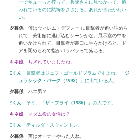
ーでキューっと行って、兵隊さんに見つかって、追
われているのに黙祷をささげる。あれがまたかわい
い。
僕はウィレム・デフォー に目撃者が追い詰めら
れて、美術館に逃げ込むシーンかな。展示室の中を
追いかけられて、目撃者が裏口に手をかけると、ド
アを閉められて指がパラパラって落ちる。
ちぎれていましたね。
目撃者はジェフ・ゴールドブラムですよね。「
ジ
ュラシック・パーク（1993）
」に出ている人。
ハエ男？
そう。「
ザ・フライ（1986）
」の人です。
マダム役の女性は？
ティルダ・スウィントン。
実はオーナーやった人ね。