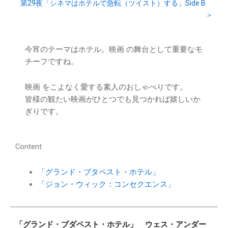
第29夜「シネマはホテルで急転（ツイスト）する」Side B
＞
今宵のテーマはホテル。映画 の舞台として重要なモ
チーフですね。
映画 をこよなく愛する素人のおしゃべりです。
皆様の観たい映画がひとつでも見つかれば嬉しいか
ぎりです。
Content
「グランド・ブタペスト・ホテル」
「ジョン・ウィック：コンセクエンス」
「グランド・ブダペスト・ホテル」 ウェス・アンダー