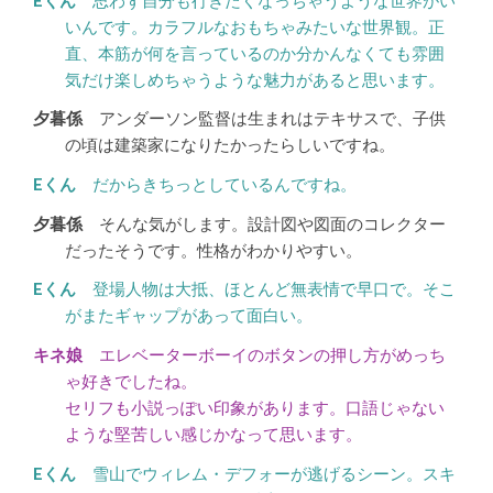
思わず自分も行きたくなっちゃうような世界がい
いんです。カラフルなおもちゃみたいな世界観。正
直、本筋が何を言っているのか分かんなくても雰囲
気だけ楽しめちゃうような魅力があると思います。
アンダーソン監督は生まれはテキサスで、子供
の頃は建築家になりたかったらしいですね。
だからきちっとしているんですね。
そんな気がします。設計図や図面のコレクター
だったそうです。性格がわかりやすい。
登場人物は大抵、ほとんど無表情で早口で。そこ
がまたギャップがあって面白い。
エレベーターボーイのボタンの押し方がめっち
ゃ好きでしたね。
セリフも小説っぽい印象があります。口語じゃない
ような堅苦しい感じかなって思います。
雪山でウィレム・デフォーが逃げるシーン。スキ