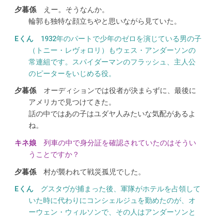
えー。そうなんか。
輪郭も独特な顔立ちやと思いながら見ていた。
1932年のパートで少年のゼロを演じている男の子
（トニー・レヴォロリ）もウェス・アンダーソンの
常連組です。スパイダーマンのフラッシュ、主人公
のピーターをいじめる役。
オーディションでは役者が決まらずに、最後に
アメリカで見つけてきた。
話の中ではあの子はユダヤ人みたいな気配があるよ
ね。
列車の中で身分証を確認されていたのはそうい
うことですか？
村が襲われて戦災孤児でした。
グスタヴが捕まった後、軍隊がホテルを占領して
いた時に代わりにコンシェルジュを勤めたのが、オ
ーウェン・ウィルソンで、その人はアンダーソンと