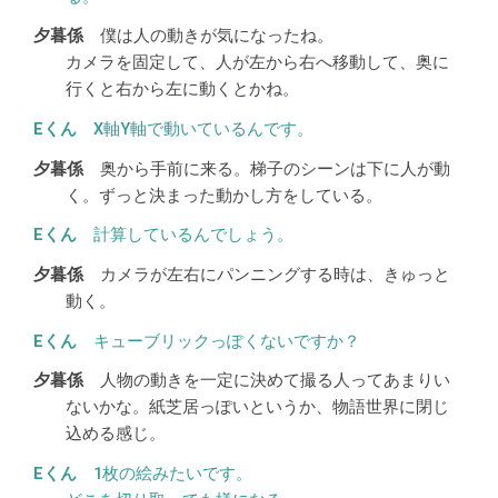
僕は人の動きが気になったね。
カメラを固定して、人が左から右へ移動して、奥に
行くと右から左に動くとかね。
X軸Y軸で動いているんです。
奥から手前に来る。梯子のシーンは下に人が動
く。ずっと決まった動かし方をしている。
計算しているんでしょう。
カメラが左右にパンニングする時は、きゅっと
動く。
キューブリックっぽくないですか？
人物の動きを一定に決めて撮る人ってあまりい
ないかな。紙芝居っぽいというか、物語世界に閉じ
込める感じ。
1枚の絵みたいです。