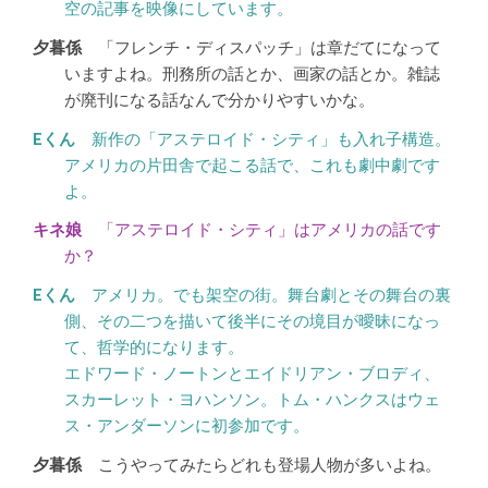
空の記事を映像にしています。
「フレンチ・ディスパッチ」は章だてになって
いますよね。刑務所の話とか、画家の話とか。雑誌
が廃刊になる話なんで分かりやすいかな。
新作の「アステロイド・シティ」も入れ子構造。
アメリカの片田舎で起こる話で、これも劇中劇です
よ。
「アステロイド・シティ」はアメリカの話です
か？
アメリカ。でも架空の街。舞台劇とその舞台の裏
側、その二つを描いて後半にその境目が曖昧になっ
て、哲学的になります。
エドワード・ノートンとエイドリアン・ブロディ、
スカーレット・ヨハンソン。トム・ハンクスはウェ
ス・アンダーソンに初参加です。
こうやってみたらどれも登場人物が多いよね。