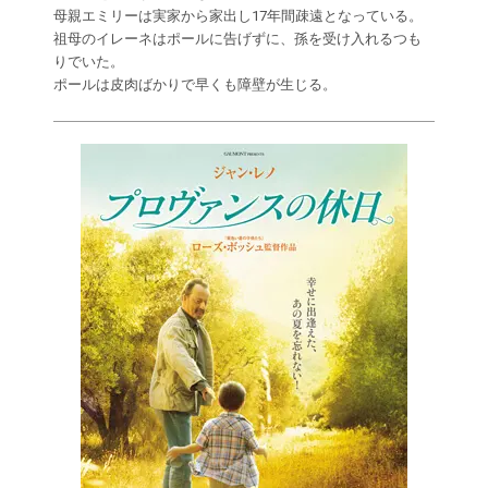
母親エミリーは実家から家出し17年間疎遠となっている。
祖母のイレーネはポールに告げずに、孫を受け入れるつも
りでいた。
ポールは皮肉ばかりで早くも障壁が生じる。