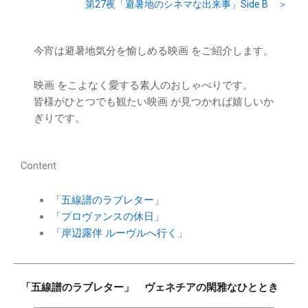
第27夜「避暑地のシネマな出来事」Side B ＞
今宵は避暑地気分を愉しめる映画 をご紹介します。
映画 をこよなく愛する素人のおしゃべりです。
皆様がひとつでも観たい映画 が見つかれば嬉しいか
ぎりです。
Content
「五線譜のラブレター」
「プロヴァンスの休日」
「岸辺露伴 ルーヴルへ行く」
「五線譜のラブレター」 ヴェネチアの閑雅なひととき