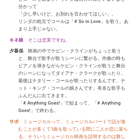
分かって
「少し早いけど、お別れを言わせてほしい」。
リンダの枕元でコールは「# So in Love」を歌う。あ
まり上手じゃない。
そこは忠実ですね。
映画の中でケビン・クラインがちょっと歌う
と、舞台で歌手が歌うシーンに繋がる。作曲の時も
ピアノを弾きながらケビン・クラインが歌うと舞台
のシーンになってダイアナ・クラークが歌ったり。
最後はナタリー・コールが歌ったりするんです。ナ
ット・キング・コールの娘さんです。有名な歌手も
ふんだんに出てきます。
「# Anything Goes!」で始まって、「# Anything
Goes!」で終わる。
ミュージカルって、ミュージカルパートで話が進
むことが多くて1曲を歌っている間に二人が恋に落ち
る。そういうミュージカル映画を説明するのは難し