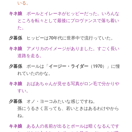
いる。
ポールとイレーネがヒッピーだった。いろんな
ところを転々として最後にプロヴァンスで落ち着い
た。
ヒッピーは70年代に世界中で流行っていた。
アメリカのイメージがありました。すごく長い
道路を走る。
ポールは「
イージー・ライダー
（1970）」に憧
れていたのかな。
おばあちゃんが見せる写真がロン毛で分かりや
すい。
オノ・ヨーコみたいな感じですね。
孫にうるさく言っても、若いときはあるわけやから
ね。
ある人の名前が出るとポールは暗くなるんです