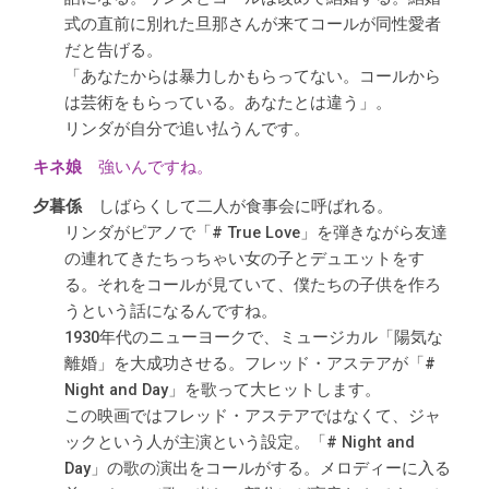
式の直前に別れた旦那さんが来てコールが同性愛者
だと告げる。
「あなたからは暴力しかもらってない。コールから
は芸術をもらっている。あなたとは違う」。
リンダが自分で追い払うんです。
強いんですね。
しばらくして二人が食事会に呼ばれる。
リンダがピアノで「# True Love」を弾きながら友達
の連れてきたちっちゃい女の子とデュエットをす
る。それをコールが見ていて、僕たちの子供を作ろ
うという話になるんですね。
1930年代のニューヨークで、ミュージカル「陽気な
離婚」を大成功させる。フレッド・アステアが「#
Night and Day」を歌って大ヒットします。
この映画ではフレッド・アステアではなくて、ジャ
ックという人が主演という設定。「# Night and
Day」の歌の演出をコールがする。メロディーに入る