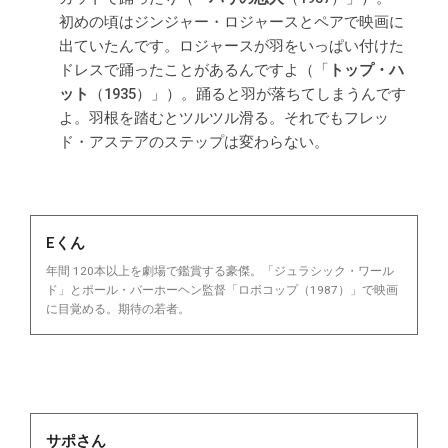
初めの頃はジンジャー・ロジャースとペアで映画に
出ていたんです。ロジャースが羽をいっぱい付けた
ドレスで踊ったことがあるんですよ（「
トップ・ハ
ット
（1935）」）。踊ると羽が落ちてしまうんです
よ。羽根を踏むとツルツル滑る。それでもフレッ
ド・アステアのステップは変わらない。
Eくん
年間 120本以上を劇場で鑑賞する豪傑。「ジュラシック・ワール
ド」とポール・バーホーヘン監督「ロボコップ（1987）」で映画
に目覚める。期待の若者。
サポさん