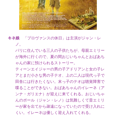
「プロヴァンスの休日」は主演がジャン・レ
ノ。
パリに住んでいる三人の子供たちが、母親エミリー
が海外に行くので、夏の間おじいちゃんとおばあち
ゃんの家に預けられるストーリー。
ティーンエイジャーの男の子アドリアンと女の子レ
アとまだ小さな男の子テオ、上の二人は現代っ子で
田舎には行きたくない。末っ子のテオは聴覚障害で
喋ることができない。おばあちゃんのイレーネ（ア
ンナ・ガリエナ）が迎えに来てくれる。おじいちゃ
んのポール（ジャン・レノ）は気難しくて昔エミリ
ーが家を出てから疎遠になっていたので受け入れに
くい。イレーネは優しく迎え入れてくれる。