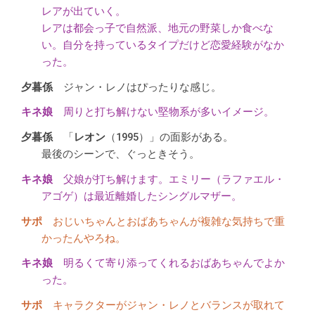
レアが出ていく。
レアは都会っ子で自然派、地元の野菜しか食べな
い。自分を持っているタイプだけど恋愛経験がなか
った。
ジャン・レノはぴったりな感じ。
周りと打ち解けない堅物系が多いイメージ。
「
レオン
（1995）」の面影がある。
最後のシーンで、ぐっときそう。
父娘が打ち解けます。エミリー（ラファエル・
アゴゲ）は最近離婚したシングルマザー。
おじいちゃんとおばあちゃんが複雑な気持ちで重
かったんやろね。
明るくて寄り添ってくれるおばあちゃんでよか
った。
キャラクターがジャン・レノとバランスが取れて