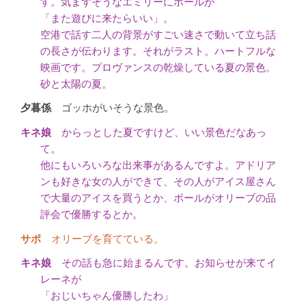
す。気まずそうなエミリーにポールが
「また遊びに来たらいい」。
空港で話す二人の背景がすごい速さで動いて立ち話
の長さが伝わります。それがラスト。ハートフルな
映画です。プロヴァンスの乾燥している夏の景色。
砂と太陽の夏。
ゴッホがいそうな景色。
からっとした夏ですけど、いい景色だなあっ
て。
他にもいろいろな出来事があるんですよ。アドリア
ンも好きな女の人ができて、その人がアイス屋さん
で大量のアイスを買うとか、ポールがオリーブの品
評会で優勝するとか。
オリーブを育てている。
その話も急に始まるんです。お知らせが来てイ
レーネが
「おじいちゃん優勝したわ」