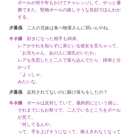
ポールが何十年もかけてチャレンジして、やっと優
勝できた。堅物ポールの嬉しそうな笑顔でほんわか
する。
二人の兄妹は食べ物屋さんに弱いんやね。
好きになった相手も姉弟。
レアがそれを知らずに弟といる彼女を見ちゃって、
「お兄ちゃん、あの人に彼氏がいたわ」
レアも失恋したと二人で落ち込んでたら、姉弟と分
かって
「よっしゃ」
みたいな。
反対されてないのに駆け落ちをしたの？
ポールは反対していて、最終的にという感じ。
それまでにもお祭りで、二人でいるところをポール
が見て、
「何してるんや」
って、手を上げそうになって、耐えきれなくなって