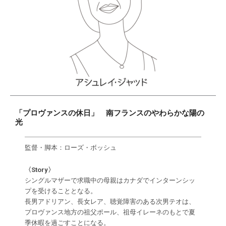
「プロヴァンスの休日」 南フランスのやわらかな陽の
光
監督・脚本：ローズ・ボッシュ
〈Story〉
シングルマザーで求職中の母親はカナダでインターンシッ
プを受けることとなる。
長男アドリアン、長女レア、聴覚障害のある次男テオは、
プロヴァンス地方の祖父ポール、祖母イレーネのもとで夏
季休暇を過ごすことになる。