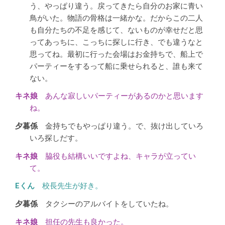
う、やっぱり違う。戻ってきたら自分のお家に青い
鳥がいた。物語の骨格は一緒かな。だからこの二人
も自分たちの不足を感じて、ないものが幸せだと思
ってあっちに、こっちに探しに行き、でも違うなと
思ってね。最初に行った会場はお金持ちで、船上で
パーティーをするって船に乗せられると、誰も来て
ない。
あんな寂しいパーティーがあるのかと思います
ね。
金持ちでもやっぱり違う。で、抜け出していろ
いろ探しだす。
脇役も結構いいですよね、キャラが立ってい
て。
校長先生が好き。
タクシーのアルバイトをしていたね。
担任の先生も良かった。