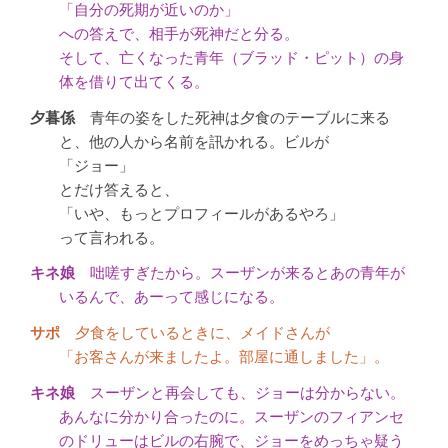
「自分の死期が近いのか」
への答えで、相手が死神だと分る。
そして、亡くなった青年（ブラッド・ピット）の身
体を借りて出てくる。
青年の姿をした死神は夕食のテーブルに来る
と、他の人から名前を訊かれる。ビルが
「ジョー」
とだけ答えると、
「いや、もっとプロフィールがあるやろ」
って言われる。
咄嗟すぎたから。スーザンが来るとあの青年が
いるんで、あーって感じになる。
夕食をしているときに、メイドさんが
「お客さんが来ましたよ。部屋に通しました」。
スーザンと再会しても、ジョーは分からない。
あんなに分かり合ったのに。スーザンのフィアンセ
のドリューはビルの右腕で、ジョーをめっちゃ疑う