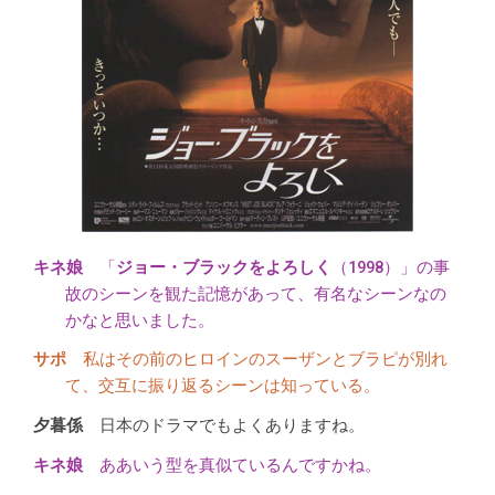
「
ジョー・ブラックをよろしく
（1998）」の事
故のシーンを観た記憶があって、有名なシーンなの
かなと思いました。
私はその前のヒロインのスーザンとブラピが別れ
て、交互に振り返るシーンは知っている。
日本のドラマでもよくありますね。
ああいう型を真似ているんですかね。