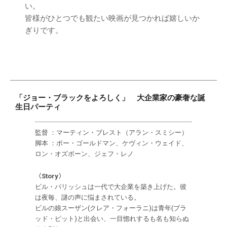
い。
皆様がひとつでも観たい映画が見つかれば嬉しいか
ぎりです。
「ジョー・ブラックをよろしく」 大企業家の豪奢な誕
生日パーティ
監督 ：マーティン・ブレスト（アラン・スミシー）
脚本 ：ボー・ゴールドマン、ケヴィン・ウェイド、
ロン・オズボーン、ジェフ・レノ
〈Story〉
ビル・パリッシュは一代で大企業を築き上げた。彼
は夜毎、謎の声に悩まされている。
ビルの娘スーザン(クレア・フォーラニ)は青年(ブラ
ッド・ピット)と出会い、一目惚れするも名も知らぬ