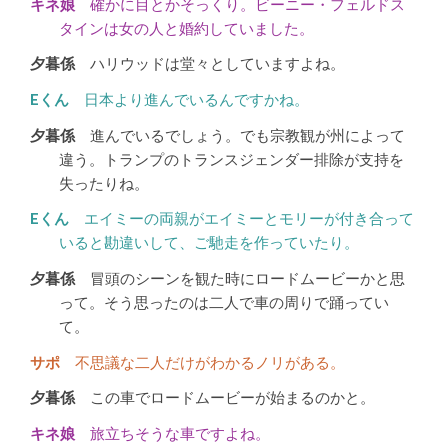
確かに目とかそっくり。ビーニー・フェルドス
タインは女の人と婚約していました。
ハリウッドは堂々としていますよね。
日本より進んでいるんですかね。
進んでいるでしょう。でも宗教観が州によって
違う。トランプのトランスジェンダー排除が支持を
失ったりね。
エイミーの両親がエイミーとモリーが付き合って
いると勘違いして、ご馳走を作っていたり。
冒頭のシーンを観た時にロードムービーかと思
って。そう思ったのは二人で車の周りで踊ってい
て。
不思議な二人だけがわかるノリがある。
この車でロードムービーが始まるのかと。
旅立ちそうな車ですよね。