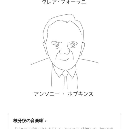
検分役の音楽噺 ♪
『ジョー・ブラックをよろしく』のスコア（劇伴）で、特にクラ