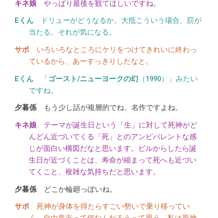
やっぱり最後を観てほしいですね。
ドリューがどうなるか。大抵こういう場合、罰が
当たる。それが気になる。
いろいろなところにケリをつけてきれいに終わっ
ているから、あーすっきりしたなと。
「
ゴースト/ニューヨークの幻
（1990）」みたい
ですね。
もう少し話が複層的でね、名作ですよね。
テーマが誕生日という「生」に対して死神がど
んどん近づいてくる「死」とのアンビバレントな感
じが面白い構図だなと思います。ビルからしたら誕
生日が近づくことは、寿命が縮まって死へも近づい
てくこと、複雑な気持ちだと思います。
どこか輪廻っぽいね。
死神が身体を得たらすごい勢いで乗り移ってい