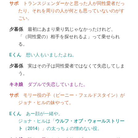
トランスジェンダーかと思った人が同性愛者だっ
たり、それを周りの人が何とも思っていないのがす
ごい。
最初にあまり乗り気じゃなかったけれど、
「（同性愛の）相手を探せれるよ」って乗せられ
る。
想い人もいましたよね。
実はその子は同性愛者ではなくて失恋してしま
う。
ダブルで失恋していました。
モリー役の子（ビーニー・フェルドスタイン）が
ジョナ・ヒルの妹やって。
あー顔が一緒や。
ジョナ・ヒルは「
ウルフ・オブ・ウォールストリー
ト
（2014）」の太っちょの憎めない役。