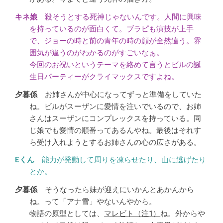
殺そうとする死神じゃないんです。人間に興味
を持っているのが面白くて。ブラピも演技が上手
で、ジョーの時と前の青年の時の顔が全然違う。雰
囲気が違うのがわかるのがすごいなぁ。
今回のお祝いというテーマを絡めて言うとビルの誕
生日パーティーがクライマックスですよね。
お姉さんが中心になってずっと準備をしていた
ね。ビルがスーザンに愛情を注いでいるので、お姉
さんはスーザンにコンプレックスを持っている。同
じ娘でも愛情の順番ってあるんやね。最後はそれす
ら受け入れようとするお姉さんの心の広さがある。
能力が発動して周りを凍らせたり、山に逃げたり
とか。
そうなったら妹が迎えにいかんとあかんから
ね。って「アナ雪」やないんやから。
物語の原型としては、
マレビト（注1）
ね。外からや