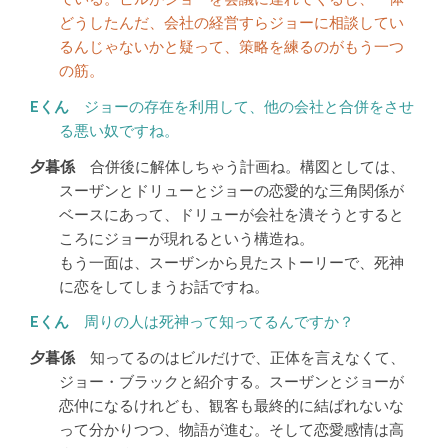
どうしたんだ、会社の経営すらジョーに相談してい
るんじゃないかと疑って、策略を練るのがもう一つ
の筋。
ジョーの存在を利用して、他の会社と合併をさせ
る悪い奴ですね。
合併後に解体しちゃう計画ね。構図としては、
スーザンとドリューとジョーの恋愛的な三角関係が
ベースにあって、ドリューが会社を潰そうとすると
ころにジョーが現れるという構造ね。
もう一面は、スーザンから見たストーリーで、死神
に恋をしてしまうお話ですね。
周りの人は死神って知ってるんですか？
知ってるのはビルだけで、正体を言えなくて、
ジョー・ブラックと紹介する。スーザンとジョーが
恋仲になるけれども、観客も最終的に結ばれないな
って分かりつつ、物語が進む。そして恋愛感情は高