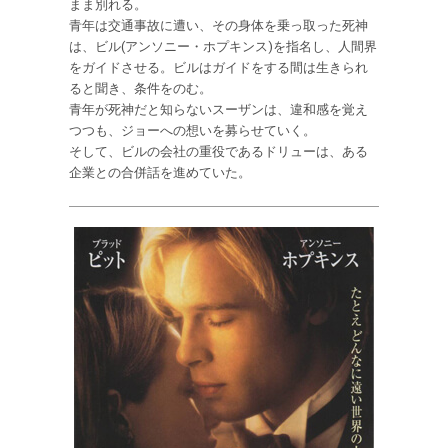
まま別れる。
青年は交通事故に遭い、その身体を乗っ取った死神
は、ビル(アンソニー・ホプキンス)を指名し、人間界
をガイドさせる。ビルはガイドをする間は生きられ
ると聞き、条件をのむ。
青年が死神だと知らないスーザンは、違和感を覚え
つつも、ジョーへの想いを募らせていく。
そして、ビルの会社の重役であるドリューは、ある
企業との合併話を進めていた。