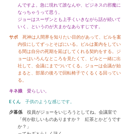
んですよ。急に現れて誰なんや、ビジネスの邪魔に
なっちゃうって思う。
ジョーはスーザンとも上手くいきながら話が続いて
いく、というのが大まかなあらすじです。
死神は人間界を知りたい目的があって、ビルを案
内役にしてずっとそばにいる。ビルは案内をしてい
る間は自分の死期を延ばしてくれる契約をする。ジ
ョーはいろんなところを見たくて、ビルと一緒に出
社して、会議にまでついてくる。ジョーは会議が始
まると、部屋の後ろで回転椅子でくるくる回ってい
る。
愛らしい。
子供のような感じです。
役員がジョーをいじろうとしてね。会議室で
「何か欲しいものありますか？ 紅茶とかどうです
か？」
ってわざとらしく訊く。