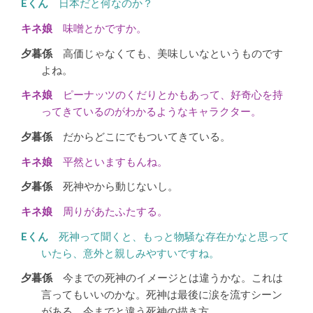
日本だと何なのか？
味噌とかですか。
高価じゃなくても、美味しいなというものです
よね。
ピーナッツのくだりとかもあって、好奇心を持
ってきているのがわかるようなキャラクター。
だからどこにでもついてきている。
平然といますもんね。
死神やから動じないし。
周りがあたふたする。
死神って聞くと、もっと物騒な存在かなと思って
いたら、意外と親しみやすいですね。
今までの死神のイメージとは違うかな。これは
言ってもいいのかな。死神は最後に涙を流すシーン
がある。今までと違う死神の描き方。