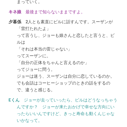
まっていく。
最後まで知らないままですよ。
2人とも素直にビルに話すんです。スーザンが
「雷打たれたよ」
って言うし、ジョーも娘さんと恋したと言うと、ビ
ルは
「それは本当の雷じゃない」
ってスーザンに。
「自分の正体をちゃんと言えるのか」
ってジョーに問う。
ジョーは迷う、スーザンは自分に恋しているのか。
でも会話はコーヒーショップのときの話をするの
で、違うと感じる。
ジョーが去っていったら、ビルはどうなっちゃう
んですか？ ジョーが来たおかげで幸せな方向にい
ったらいいんですけど、きっと寿命も動くんじゃな
いかなって。