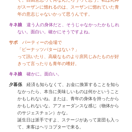
く。自由意志って何なんだろうって思う。私は死神
がスーザンに惚れるのは、スーザンに惚れていた青
年の意志じゃないかって思うんです。
違う人の身体だと、そうじゃなかったかもしれ
ない。面白い。確かにそうですよね。
パーティーの会場で
「ピーナッツバターはない？」
って訊いたり、高級なものより庶民じみたものが好
きって言ったりも青年の嗜好。
確かに。面白い。
経済も知らなくて、お金に換算することを知ら
なかったら、本当に美味しいものは何かということ
かもしれないね。または、青年の身体を持ったから
かもしれないな。アフォーダンスな感じ（物体から
のサジェスチョン）かな。
誕生日は派手ですよ、ステージがあって楽団も入っ
て、来客はヘリコプターで来る。