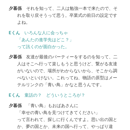
それを知って、二人は勉強一本で来たので、そ
れを取り戻そうって思う。卒業式の前日の設定です
よね。
いろんな人に会っちゃ
「あんたの進学先はどこ？」
って訊くのが面白かった。
友達が最後のパーティーをするのを知って、二
人はそこへ行って楽しもうと思うけど、繋がる友達
がいないので、場所がわからないから、そこから調
べないといけない。これってね、物語の原型はメー
テルリンクの「青い鳥」かなと思うんです。
童話の？ どういうところが？
「青い鳥」もおばあさんに
「幸せの青い鳥を見つけてきてください」
って言われて、探しに行くんですよ。思い出の国と
か、夢の国とか、未来の国へ行って、やっぱり違